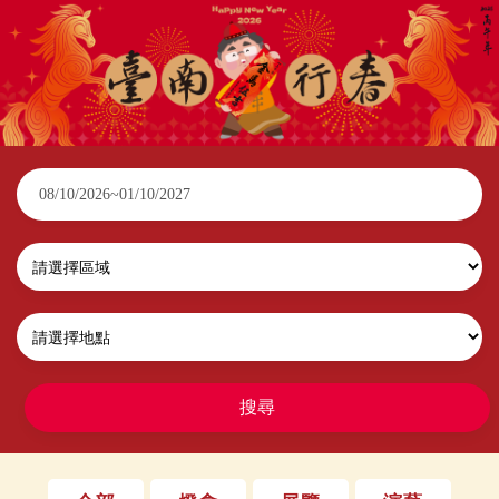
2026臺南行春
搜尋