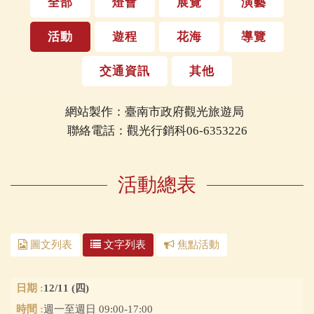
全部
燈會
展覽
演藝
活動
遊程
花海
導覽
交通資訊
其他
網站製作：臺南市政府觀光旅遊局
聯絡電話：觀光行銷科06-6353226
活動總表
圖文列表
文字列表
焦點活動
12/11 (四)
週一至週日 09:00-17:00