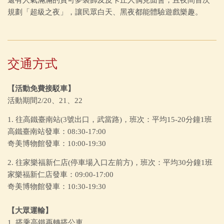
規劃「超級之夜」，讓民眾白天、黑夜都能體驗遊戲樂趣。
交通方式
【活動免費接駁車】
活動期間2/20、21、22
1. 往高鐵臺南站(3號出口，武當路)，班次：平均15-20分鐘1班
高鐵臺南站發車：08:30-17:00
奇美博物館發車：10:00-19:30
2. 往家樂福新仁店(停車場入口左前方)，班次：平均30分鐘1班
家樂福新仁店發車：09:00-17:00
奇美博物館發車：10:30-19:30
【大眾運輸】
1. 搭乘高鐵再轉搭公車