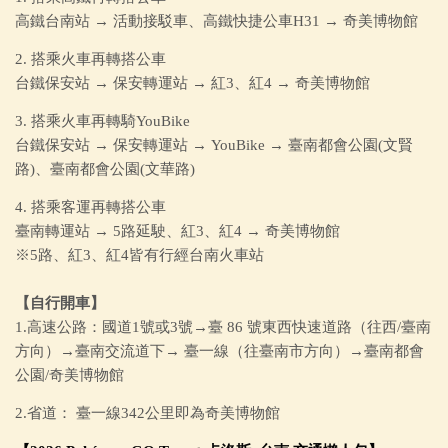
高鐵台南站 → 活動接駁車、高鐵快捷公車H31 → 奇美博物館
2. 搭乘火車再轉搭公車
台鐵保安站 → 保安轉運站 → 紅3、紅4 → 奇美博物館
3. 搭乘火車再轉騎YouBike
台鐵保安站 → 保安轉運站 → YouBike → 臺南都會公園(文賢
路)、臺南都會公園(文華路)
4. 搭乘客運再轉搭公車
臺南轉運站 → 5路延駛、紅3、紅4 → 奇美博物館
※5路、紅3、紅4皆有行經台南火車站
【自行開車】
1.高速公路：國道1號或3號→臺 86 號東西快速道路（往西/臺南
方向）→臺南交流道下→ 臺一線（往臺南市方向）→臺南都會
公園/奇美博物館
2.省道： 臺一線342公里即為奇美博物館