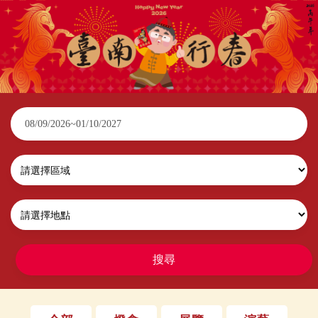
2026臺南行春
搜尋