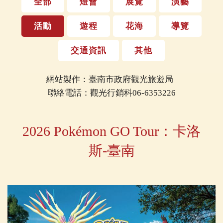
全部
燈會
展覽
演藝
活動
遊程
花海
導覽
交通資訊
其他
網站製作：臺南市政府觀光旅遊局
聯絡電話：觀光行銷科06-6353226
2026 Pokémon GO Tour：卡洛
斯-臺南