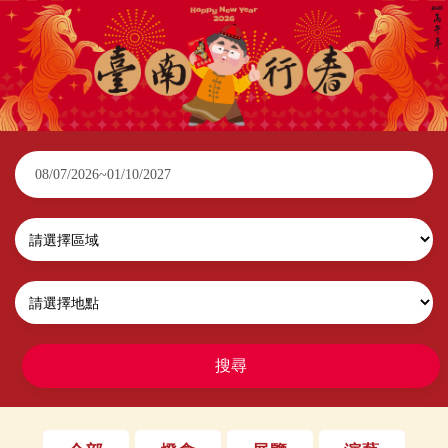
2026臺南行春
搜尋