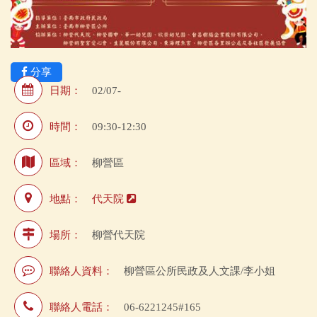
分享
日期：
02/07-
時間：
09:30-12:30
區域：
柳營區
地點：
代天院
場所：
柳營代天院
聯絡人資料：
柳營區公所民政及人文課/李小姐
聯絡人電話：
06-6221245#165