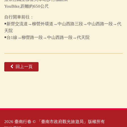
YouBike,距離約650公尺
自行開車前往：
￭新營交流道→柳營外環道→中山西路三段→中山西路一段→代
天院
￭台1線→柳營路一段→中山西路一段→代天院
回上一頁
2026 臺南行春 © 「臺南市政府觀光旅遊局」版權所有