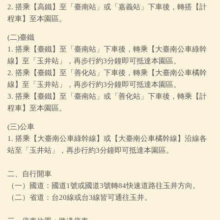
2. 搭乘【高鐵】至「臺南站」或「嘉義站」下車後，轉搭【計
程車】至本園區。
(二)臺鐵
1. 搭乘【臺鐵】至「臺南站」下車後，轉乘【大臺南公車綠幹
線】至「玉井站」，再步行約3分鐘即可抵達本園區。
2. 搭乘【臺鐵】至「善化站」下車後，轉乘【大臺南公車橘幹
線】至「玉井站」，再步行約3分鐘即可抵達本園區。
3. 搭乘【臺鐵】至「臺南站」或「善化站」下車後，轉乘【計
程車】至本園區。
(三)公車
1. 搭乘【大臺南公車綠幹線】或【大臺南公車橘幹線】沿線各
站至「玉井站」，再步行約3分鐘即可抵達本園區。
二、自行開車
（一）國道：國道1號或國道3號轉84快速道路往玉井方向。
（二）省道：台20線或台3線皆可通往玉井。