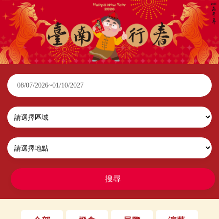
2026臺南行春
搜尋