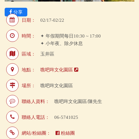
分享
日期：
02/17-02/22
時間：
✦ 年假期間每日10:30 ~ 17:00
✦ 小年夜、除夕休息
區域：
玉井區
地點：
噍吧哖文化園區
場所：
噍吧哖文化園區
聯絡人資料：
噍吧哖文化園區/陳先生
聯絡人電話：
06-5741025
網站/粉絲團：
粉絲團