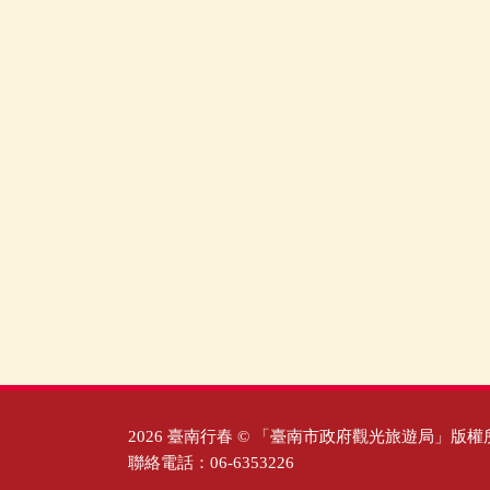
2026 臺南行春 © 「臺南市政府觀光旅遊局」版權
聯絡電話：06-6353226