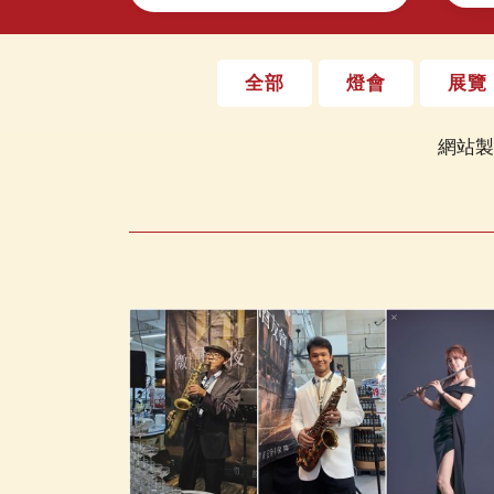
全部
燈會
展覽
網站