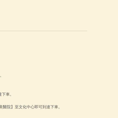
車。
到達下車。
奇美醫院】至文化中心即可到達下車。