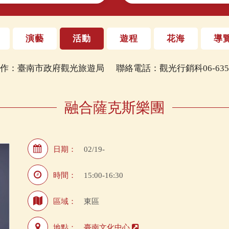
演藝
活動
遊程
花海
導
製作：臺南市政府觀光旅遊局
聯絡電話：觀光行銷科06-6353
融合薩克斯樂團
日期：
02/19-
時間：
15:00-16:30
區域：
東區
地點：
臺南文化中心