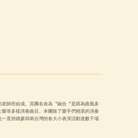
的老師所組成。其團名命為〝融合〞是因為曲風多
士樂等多樣演奏曲目。本團除了樂手們精湛的演奏
也一直持續參與南台灣的各大小表演活動達數千場