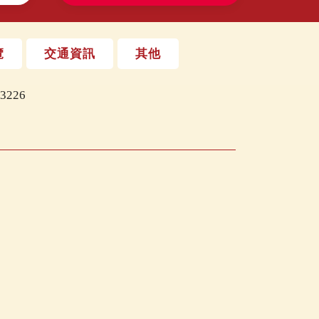
覽
交通資訊
其他
226