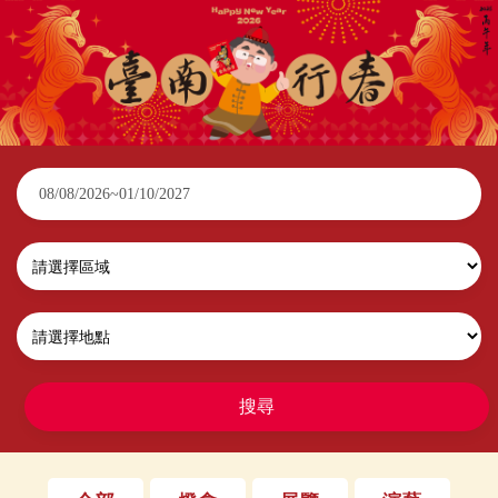
2026臺南行春
搜尋