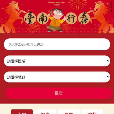
2026臺南行春
搜尋