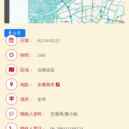
分享
日期：
02/14-02/22
時間：
24H
區域：
台南全區
地點：
全臺南市
場所：
全市
聯絡人資料：
交通局/蕭小姐
聯絡人電話：
06-2991111#8124