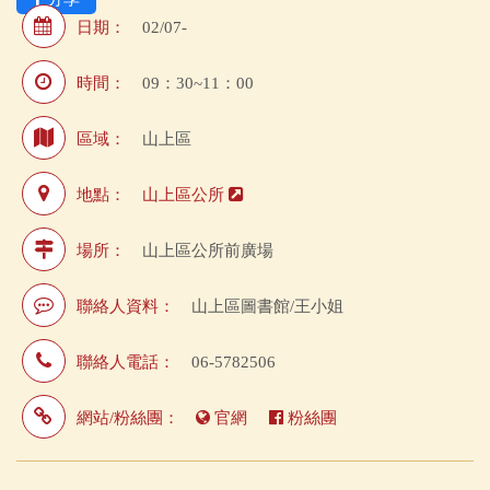
日期：
02/07-
時間：
09：30~11：00
區域：
山上區
地點：
山上區公所
場所：
山上區公所前廣場
聯絡人資料：
山上區圖書館/王小姐
聯絡人電話：
06-5782506
網站/粉絲團：
官網
粉絲團