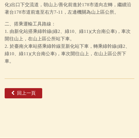
化)出口下交流道，朝山上/善化前進於178市道向左轉，繼續沿
著台178市道前進至右方7-11，左邊機關為山上區公所。
二、搭乘運輸工具路線：
1. 由新化站搭乘綠幹線(綠2、綠10、綠11)(大台南公車)，車次
開往山上，在山上區公所站下車。
2. 於臺南火車站搭乘綠幹線至新化站下車，轉乘綠幹線(綠2、
綠10、綠11)(大台南公車)，車次開往山上，在山上區公所下
車。
回上一頁