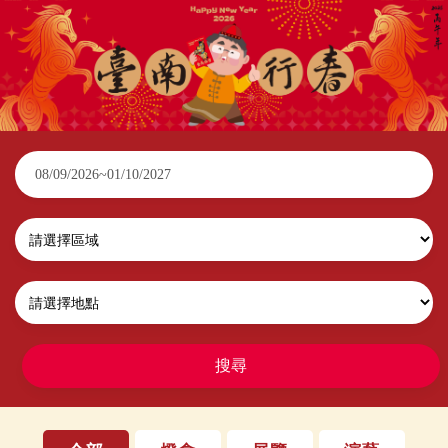
2026臺南行春
搜尋