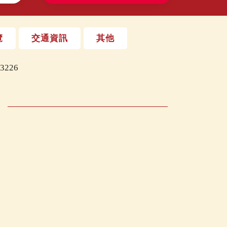
覽
交通資訊
其他
226