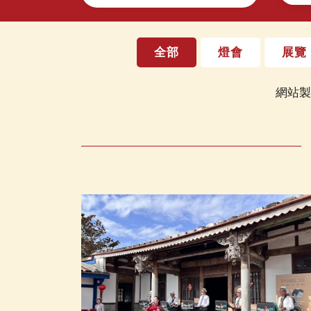
全部
燈會
展覽
網站