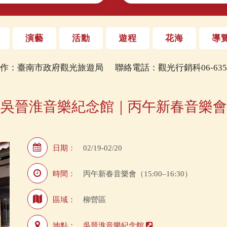
演藝
活動
遊程
花海
導
製作：臺南市政府觀光旅遊局
聯絡電話：觀光行銷科06-6353
吳晉淮音樂紀念館｜丙午新春音樂會
日期：
02/19-02/20
時間：
丙午新春音樂會（15:00–16:30）
區域：
柳營區
地點：
吳晉淮音樂紀念館