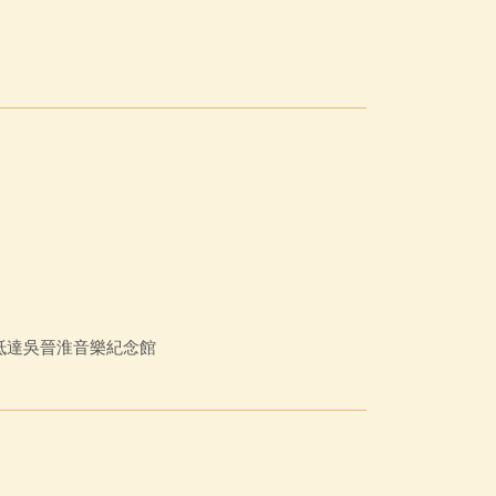
抵達吳晉淮音樂紀念館