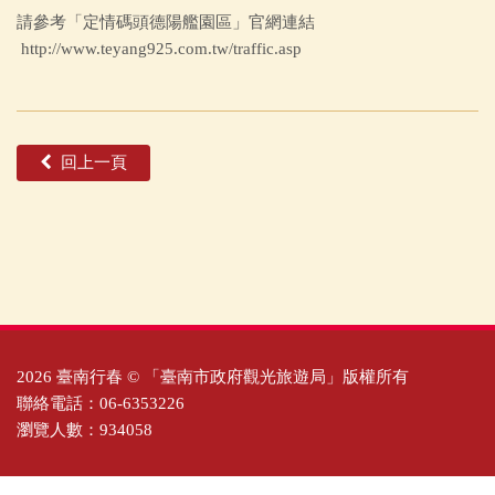
請參考「定情碼頭德陽艦園區」官網連結
http://www.teyang925.com.tw/traffic.asp
回上一頁
2026 臺南行春 © 「臺南市政府觀光旅遊局」版權所有
聯絡電話：06-6353226
瀏覽人數：934058