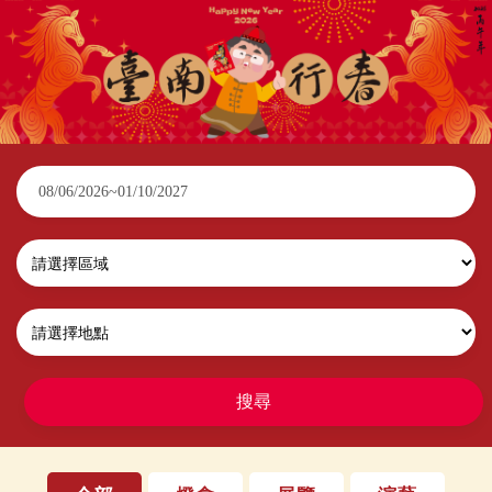
2026臺南行春
搜尋