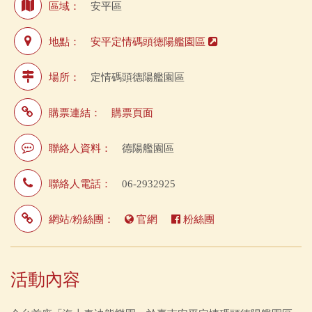
區域：
安平區
地點：
安平定情碼頭德陽艦園區
場所：
定情碼頭德陽艦園區
購票連結：
購票頁面
聯絡人資料：
德陽艦園區
聯絡人電話：
06-2932925
網站/粉絲團：
官網
粉絲團
活動內容