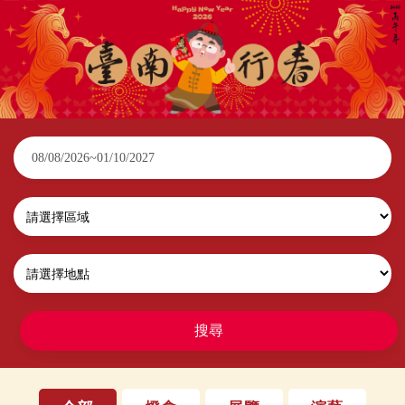
2026臺南行春
搜尋