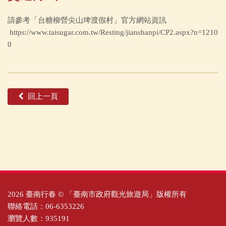
請參考「台糖柳營尖山埤渡假村」官方網站資訊
https://www.taisugar.com.tw/Resting/jianshanpi/CP2.aspx?n=1210
0
回上一頁
2026 臺南行春 © 「臺南市政府觀光旅遊局」版權所有
聯絡電話：06-6353226
瀏覽人數：935191