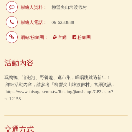
聯絡人資料：
柳營尖山埤渡假村
聯絡人電話：
06-6233888
網站/粉絲團：
官網
粉絲團
活動內容
玩鴨鴨、追泡泡、野餐趣、逛市集，唱唱跳跳過新年！
詳細活動內容，請參考「柳營尖山埤渡假村」官網資訊：
https://www.taisugar.com.tw/Resting/jianshanpi/CP2.aspx?
n=12158
交通方式