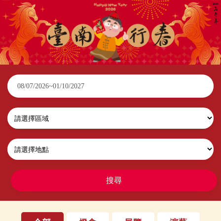
2026臺南行春
搜尋