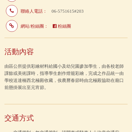
聯絡人電話：
06-5751615#203
網站/粉絲團：
粉絲團
活動內容
由區公所提供彩繪材料給國小及幼兒園參加學生，由各校老師
課餘或美術課時，指導學生創作燈籠彩繪，完成之作品統一由
學校送達楠西北極殿收藏，俟農曆春節時由北極殿協助在廟口
前懸掛展出至元宵節。
交通方式